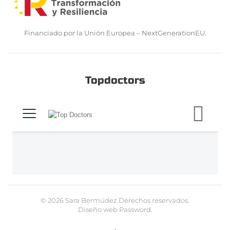
Financiado por la Unión Europea – NextGenerationEU.
Topdoctors
©
2026
Sara Bermúdez Derechos reservados.
Diseño web
Password
.