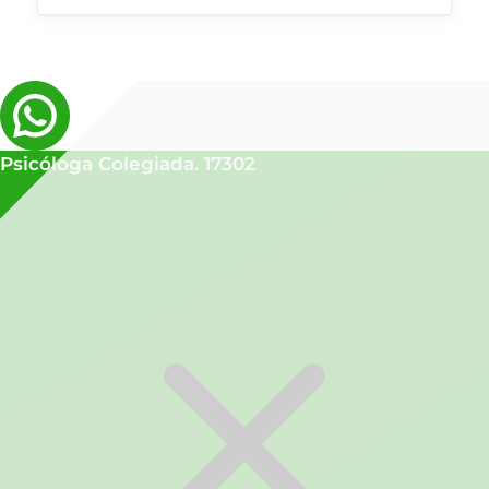
Psicóloga Colegiada. 17302