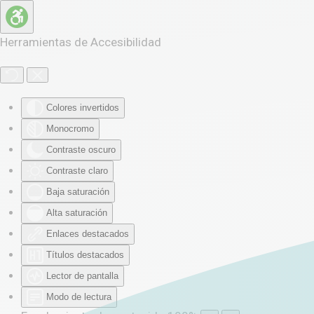
Skip to main content
Herramientas de Accesibilidad
Colores invertidos
Monocromo
Contraste oscuro
Contraste claro
Baja saturación
Alta saturación
Enlaces destacados
Títulos destacados
Lector de pantalla
Modo de lectura