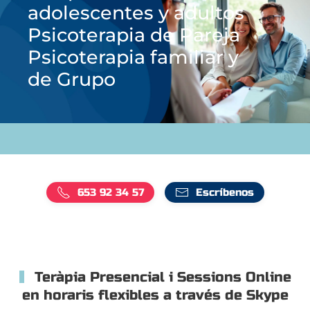
adolescentes y adultos
Psicoterapia de Pareja
Psicoterapia familiar y
de Grupo
653 92 34 57
Escríbenos
Teràpia Presencial i Sessions Online
en horaris flexibles a través de Skype