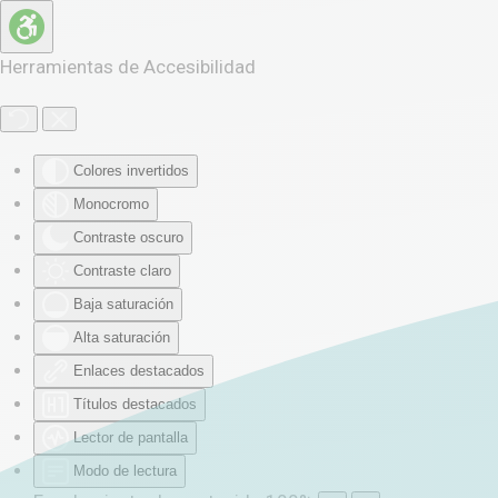
Skip to main content
Herramientas de Accesibilidad
Colores invertidos
Monocromo
Contraste oscuro
Contraste claro
Baja saturación
Alta saturación
Enlaces destacados
Títulos destacados
Lector de pantalla
Modo de lectura