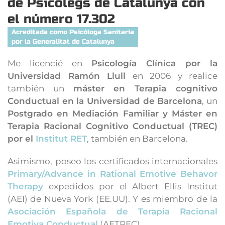
de Psicòlegs de Catalunya con
el número 17.302
Acreditada como Psicóloga Sanitaria
por la Generalitat de Catalunya
Me licencié en
Psicología Clínica por la
Universidad Ramón Llull
en 2006 y realice
también un
máster en Terapia cognitivo
Conductual en la Universidad de Barcelona
, un
Postgrado en Mediación Familiar y Máster en
Terapia Racional Cognitivo Conductual (TREC)
por el
Institut RET
, también en Barcelona.
Asimismo, poseo los certificados internacionales
Primary/Advance in Rational Emotive Behavor
Therapy
expedidos por el Albert Ellis Institut
(AEI) de Nueva York (EE.UU). Y es miembro de la
Asociación Española de Terapia Racional
Emotiva Conductual
(AETREC).