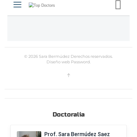
©
2026
Sara Bermúdez Derechos reservados.
Diseño web
Password
.
Doctoralia