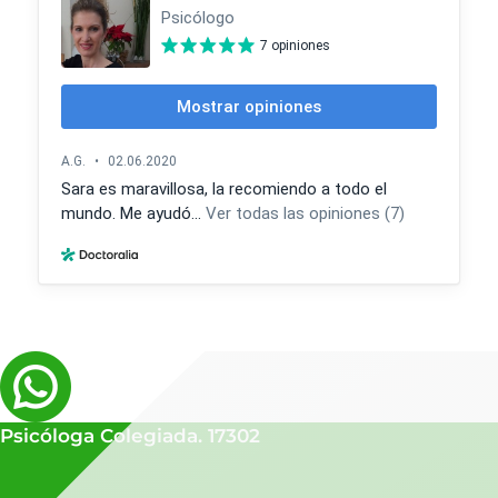
Psicóloga Colegiada. 17302