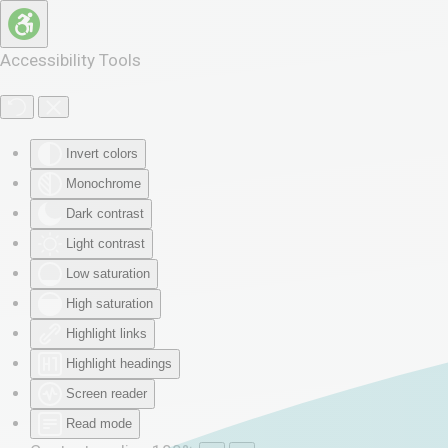
Skip to main content
Accessibility Tools
Invert colors
Monochrome
Dark contrast
Light contrast
Low saturation
High saturation
Highlight links
Highlight headings
Screen reader
Read mode