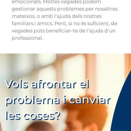
emocionals. Moltes vegades podem
gestionar aquests problemes per nosaltres
mateixos, o amb l’ajuda dels nostres
familiars i amics. Però, si no és suficient, de
vegades pots beneficiar-te de l’ajuda d’un
professional.
Vols afrontar el
problema i canviar
les coses?