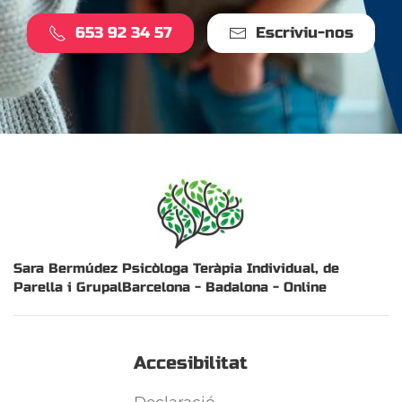
653 92 34 57
Escriviu-nos
Sara Bermúdez Psicòloga
Teràpia Individual, de
Parella i Grupal
Barcelona - Badalona - Online
Accesibilitat