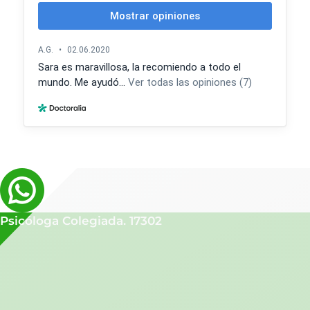
Psicóloga Colegiada. 17302