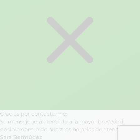
Gracias por contactarme.
Su mensaje será atendido a la mayor brevedad
posible dentro de nuestros horarios de atención.
Sara Bermúdez