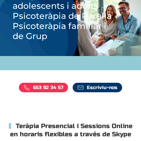
adolescents i adults
Psicoteràpia de Parella
Psicoteràpia familiar i
de Grup
653 92 34 57
Escriviu-nos
Teràpia Presencial i Sessions Online
en horaris flexibles a través de Skype