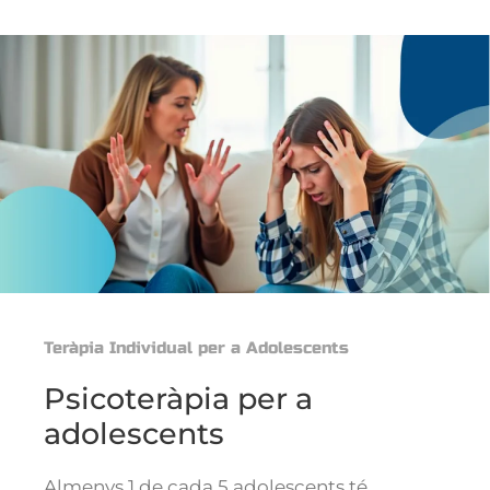
Teràpia Individual per a Adolescents
Psicoteràpia per a
adolescents
Almenys 1 de cada 5 adolescents té