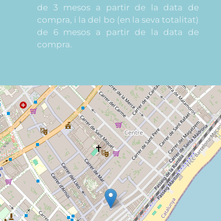
de 3 mesos a partir de la data de
compra, i la del bo (en la seva totalitat)
de 6 mesos a partir de la data de
compra.