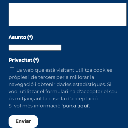
Asunto
(*)
Privacitat
(*)
La web que està visitant utilitza cookies
pròpies i de tercers per a millorar la
navegació i obtenir dades estadístiques. Si
vool utilitzar el formulari ha d'acceptar el seu
ús mitjançant la casella d'acceptació.
Si vol més informació
'punxi aquí'.
Enviar