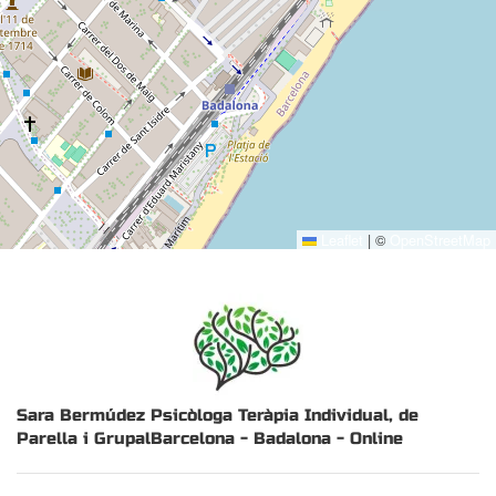
Leaflet
|
©
OpenStreetMap
Sara Bermúdez Psicòloga
Teràpia Individual, de
Parella i Grupal
Barcelona - Badalona - Online