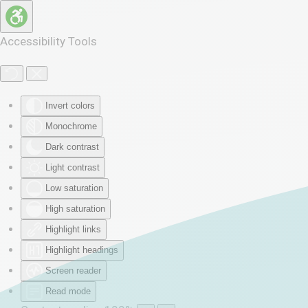
Skip to main content
Accessibility Tools
Invert colors
Monochrome
Dark contrast
Light contrast
Low saturation
High saturation
Highlight links
Highlight headings
Screen reader
Read mode