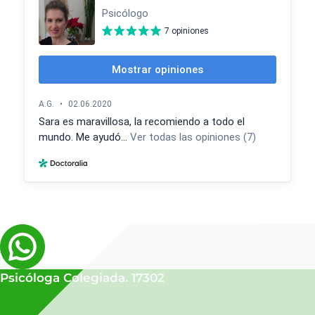
Psicóloga Colegiada. 17302