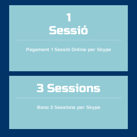
1
Sessió
Pagament 1 Sessió Online per Skype
3 Sessions
Bono 3 Sessions per Skype