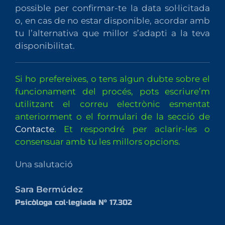
possible per confirmar-te la data sol·licitada
o, en cas de no estar disponible, acordar amb
tu l’alternativa que millor s’adapti a la teva
disponibilitat.
Si ho prefereixes, o tens algun dubte sobre el
funcionament del procés, pots escriure’m
utilitzant el correu electrònic esmentat
anteriorment o el formulari de la secció de
Contacte
. Et respondré per aclarir-les o
consensuar amb tu les millors opcions.
Una salutació
Sara Bermúdez
Psicòloga col·legiada Nº 17.302